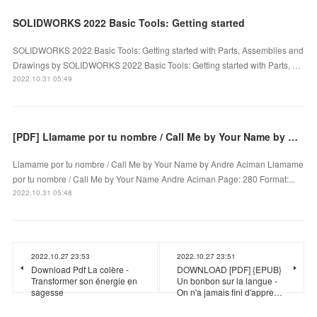
SOLIDWORKS 2022 Basic Tools: Getting started
SOLIDWORKS 2022 Basic Tools: Getting started with Parts, Assemblies and
Drawings by SOLIDWORKS 2022 Basic Tools: Getting started with Parts, …
2022.10.31 05:49
[PDF] Llamame por tu nombre / Call Me by Your Name by Andre Aciman
Llamame por tu nombre / Call Me by Your Name by Andre Aciman Llamame
por tu nombre / Call Me by Your Name Andre Aciman Page: 280 Format:...
2022.10.31 05:48
2022.10.27 23:53
2022.10.27 23:51
Download Pdf La colère -
DOWNLOAD [PDF] {EPUB}
Transformer son énergie en
Un bonbon sur la langue -
sagesse
On n'a jamais fini d'appre…