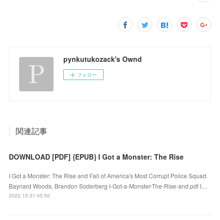
pynkutukozack's Ownd
フォロー
関連記事
DOWNLOAD [PDF] {EPUB} I Got a Monster: The Rise
I Got a Monster: The Rise and Fall of America's Most Corrupt Police Squad.
Baynard Woods, Brandon Soderberg I-Got-a-Monster-The-Rise-and.pdf I…
2022.10.31 05:50