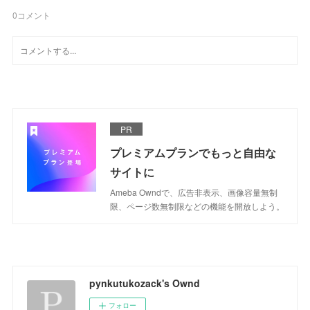
0
コメント
PR
プレミアムプランでもっと自由な
サイトに
Ameba Owndで、広告非表示、画像容量無制
限、ページ数無制限などの機能を開放しよう。
pynkutukozack's Ownd
フォロー