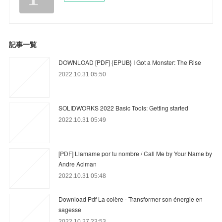
記事一覧
DOWNLOAD [PDF] {EPUB} I Got a Monster: The Rise
2022.10.31 05:50
SOLIDWORKS 2022 Basic Tools: Getting started
2022.10.31 05:49
[PDF] Llamame por tu nombre / Call Me by Your Name by
Andre Aciman
2022.10.31 05:48
Download Pdf La colère - Transformer son énergie en
sagesse
2022.10.27 23:53